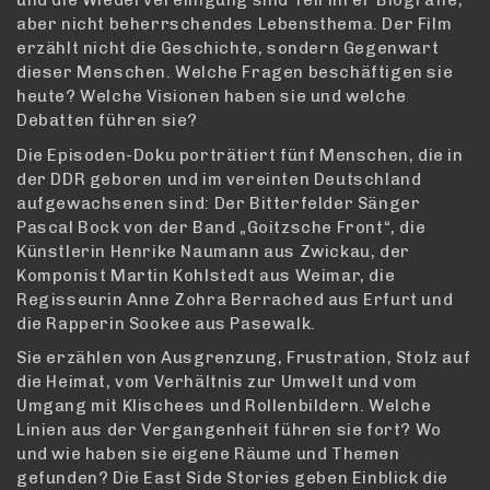
und die Wiedervereinigung sind Teil ihrer Biografie,
aber nicht beherrschendes Lebensthema. Der Film
erzählt nicht die Geschichte, sondern Gegenwart
dieser Menschen. Welche Fragen beschäftigen sie
heute? Welche Visionen haben sie und welche
Debatten führen sie?
Die Episoden-Doku porträtiert fünf Menschen, die in
der DDR geboren und im vereinten Deutschland
aufgewachsenen sind: Der Bitterfelder Sänger
Pascal Bock von der Band „Goitzsche Front“, die
Künstlerin Henrike Naumann aus Zwickau, der
Komponist Martin Kohlstedt aus Weimar, die
Regisseurin Anne Zohra Berrached aus Erfurt und
die Rapperin Sookee aus Pasewalk.
Sie erzählen von Ausgrenzung, Frustration, Stolz auf
die Heimat, vom Verhältnis zur Umwelt und vom
Umgang mit Klischees und Rollenbildern. Welche
Linien aus der Vergangenheit führen sie fort? Wo
und wie haben sie eigene Räume und Themen
gefunden? Die East Side Stories geben Einblick die