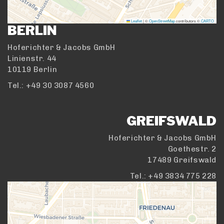
Leaflet
|
©
OpenStreetMap
contributors ©
CARTO
BERLIN
Hoferichter & Jacobs GmbH
Linienstr. 44
10119 Berlin
Tel.: +49 30 3087 4560
GREIFSWALD
Hoferichter & Jacobs GmbH
Goethestr. 2
17489 Greifswald
Tel.: +49 3834 775 228