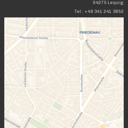
04275 Leipzig
Tel.: +49 341 241 3852