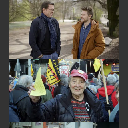
ÜBERSETZUNG
Igor Piroschik
Melanie Piroschik