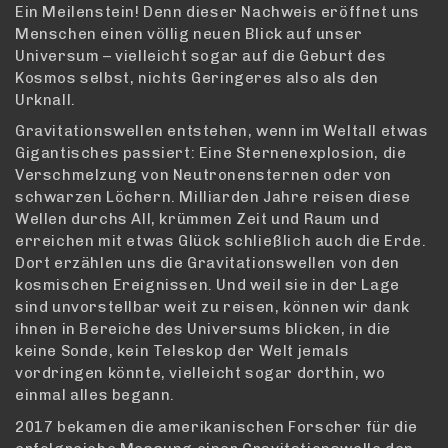
Ein Meilenstein! Denn dieser Nachweis eröffnet uns
Menschen einen völlig neuen Blick auf unser
Universum – vielleicht sogar auf die Geburt des
Kosmos selbst, nichts Geringeres also als den
Urknall.
Gravitationswellen entstehen, wenn im Weltall etwas
Gigantisches passiert: Eine Sternenexplosion, die
Verschmelzung von Neutronensternen oder von
schwarzen Löchern. Milliarden Jahre reisen diese
Wellen durchs All, krümmen Zeit und Raum und
erreichen mit etwas Glück schließlich auch die Erde.
Dort erzählen uns die Gravitationswellen von den
kosmischen Ereignissen. Und weil sie in der Lage
sind unvorstellbar weit zu reisen, können wir dank
ihnen in Bereiche des Universums blicken, in die
keine Sonde, kein Teleskop der Welt jemals
vordringen könnte, vielleicht sogar dorthin, wo
einmal alles begann.
2017 bekamen die amerikanischen Forscher für die