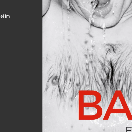
ei im