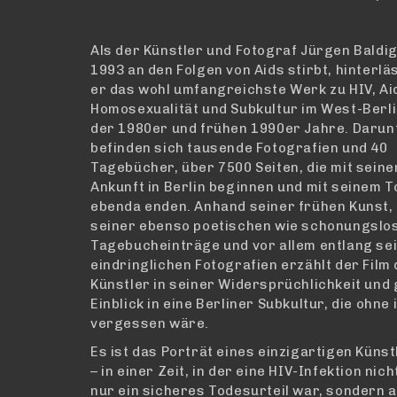
Als der Künstler und Fotograf Jürgen Baldi
1993 an den Folgen von Aids stirbt, hinterlä
er das wohl umfangreichste Werk zu HIV, Ai
Homosexualität und Subkultur im West-Berl
der 1980er und frühen 1990er Jahre. Darun
befinden sich tausende Fotografien und 40
Tagebücher, über 7500 Seiten, die mit seine
Ankunft in Berlin beginnen und mit seinem T
ebenda enden. Anhand seiner frühen Kunst,
seiner ebenso poetischen wie schonungslo
Tagebucheinträge und vor allem entlang se
eindringlichen Fotografien erzählt der Film
Künstler in seiner Widersprüchlichkeit und 
Einblick in eine Berliner Subkultur, die ohne 
vergessen wäre.
Es ist das Porträt eines einzigartigen Künst
– in einer Zeit, in der eine HIV-Infektion nich
nur ein sicheres Todesurteil war, sondern 