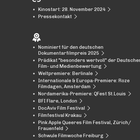
Kinostart: 28. November 2024
Pressekontakt
Nominiert für den deutschen
Dokumentarfilmpreis 2025
Prädikat "besonders wertvoll" der Deutsche
Film- und Medienbewertung
Weltpremiere: Berlinale
Internationale & Europa-Premiere: Roze
Filmdagen, Amsterdam
Nordamerika-Premiere: QFest St.Louis
BFI Flare, London
DocAviv Film Festival
Filmfestival Krakau
Pink Apple Queeres Film Festival, Zürich/
Frauenfeld
Schwule Filmwoche Freiburg