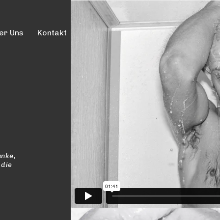
er Uns
Kontakt
anke,
 die