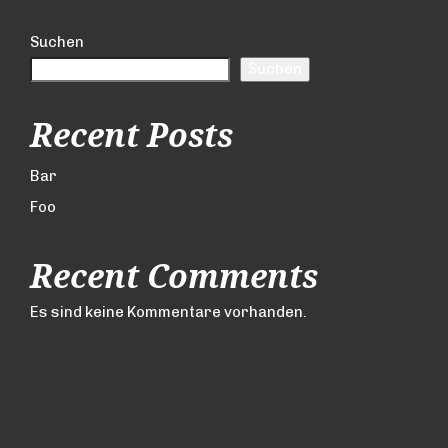
Suchen
Suchen
Recent Posts
Bar
Foo
Recent Comments
Es sind keine Kommentare vorhanden.
JOBS
TECHNIKVERLEIH
DATENSCHUTZERKLÄRUNG
IMPRESSUM
© 2024