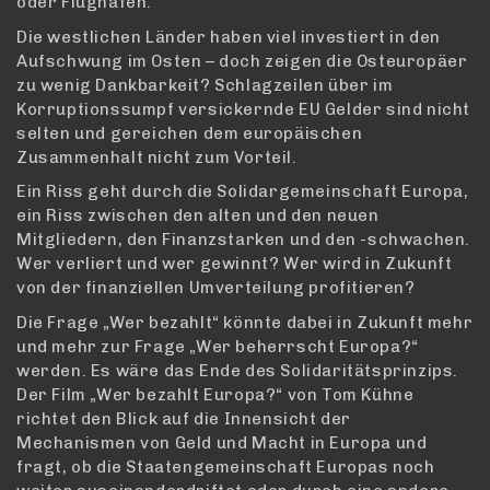
oder Flughäfen.
Die westlichen Länder haben viel investiert in den
Aufschwung im Osten – doch zeigen die Osteuropäer
zu wenig Dankbarkeit? Schlagzeilen über im
Korruptionssumpf versickernde EU Gelder sind nicht
selten und gereichen dem europäischen
Zusammenhalt nicht zum Vorteil.
Ein Riss geht durch die Solidargemeinschaft Europa,
ein Riss zwischen den alten und den neuen
Mitgliedern, den Finanzstarken und den -schwachen.
Wer verliert und wer gewinnt? Wer wird in Zukunft
von der finanziellen Umverteilung profitieren?
Die Frage „Wer bezahlt“ könnte dabei in Zukunft mehr
und mehr zur Frage „Wer beherrscht Europa?“
werden. Es wäre das Ende des Solidaritätsprinzips.
Der Film „Wer bezahlt Europa?“ von Tom Kühne
richtet den Blick auf die Innensicht der
Mechanismen von Geld und Macht in Europa und
fragt, ob die Staatengemeinschaft Europas noch