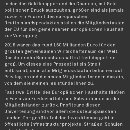
in der das Geld knapper und die Chancen, mit Geld
politischen Druck auszuüben, größer sind als jemals
zuvor. Ein Prozent des europäischen
Bruttoinlandsproduktes stellen die Mitgliedsstaaten
der EU für den gemeinsamen europäischen Haushalt
zur Verfügung.
2018 waren das rund 160 Milliarden Euro für den
größten gemeinsamen Wirtschaftsraum der Welt.
Der deutsche Bundeshaushalt ist fast doppelt so
groß. Um dieses eine Prozent ist ein Streit
entbrannt, denn alte Mitgliedsstaaten beharren auf
Privilegien und die neuen Mitglieder fordern das ein,
von dem sie meinen, es stünde ihnen zu.
Fast zwei Drittel des Europäischen Haushalts fließen
in Form von Fördermitteln und Subventionen an die
Mitgliedsländer zurück. Profiteure dieser
Umverteilung sind vor allem die osteuropäischen
Länder. Der größte Teil der Investitionen geht in
öffentliche Infrastrukturprojekte, Straßen, Schulen