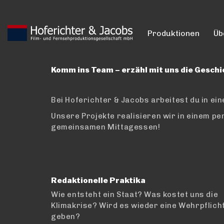
Produktionen
Üb
Komm ins Team – erzähl mit uns die Geschic
Bei Hoferichter & Jacobs arbeitest du in ein
Unsere Projekte realisieren wir in einem p
gemeinsamen Mittagessen!
Redaktionelle Praktika
Wie entsteht ein Staat?
Was koste
t uns die
Klimakrise? Wird es wieder eine Wehrpflich
geben?