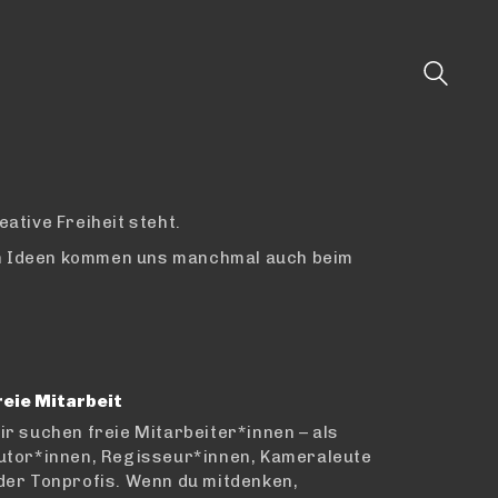
eative Freiheit steht.
ten Ideen kommen uns manchmal auch beim
reie Mitarbeit
ir suchen freie Mitarbeiter*innen –
als
utor*innen, Regisseur*innen, Kameraleute
der Tonprofis. Wenn du mitdenken,