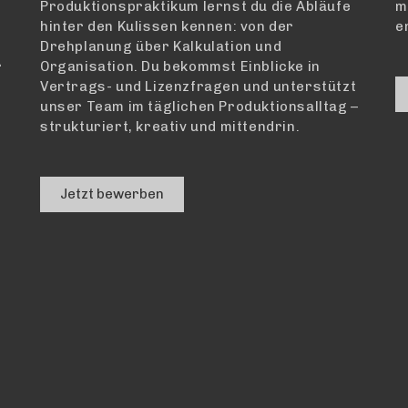
Produktionspraktikum lernst du die Abläufe
m
hinter den Kulissen kennen: von der
e
Drehplanung über Kalkulation und
r
Organisation
.
Du
bekommst Einblicke in
Vertrags- und Lizenzfragen und unterstützt
unser Team im täglichen Produktionsalltag –
strukturiert, kreativ und mittendrin.
Jetzt bewerben