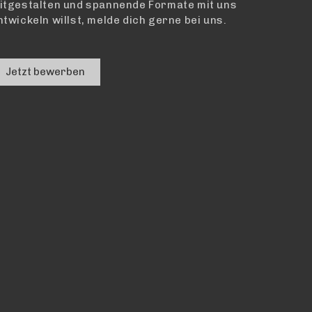
itgestalten und spannende Formate mit uns
ntwickeln willst, melde dich gerne bei uns.
Jetzt bewerben