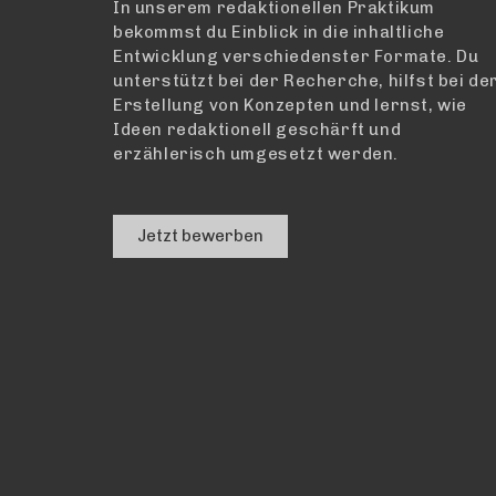
In unserem redaktionellen Praktikum
bekommst du Einblick in die inhaltliche
Entwicklung verschiedenster Formate. Du
unterstützt bei der Recherche, hilfst bei de
E
rstellung
von Konzepten und lernst, wie
Ideen redaktionell geschärft und
erzählerisch umgesetzt werden.
Jetzt bewerben